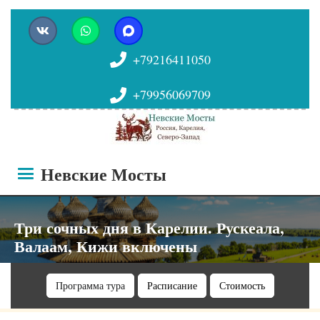
+79216411050
+79956069709
Невские Мосты
Три сочных дня в Карелии. Рускеала,
Валаам, Кижи включены
Программа тура
Расписание
Стоимость