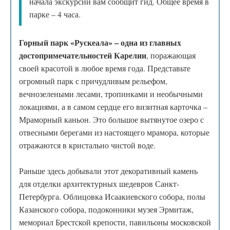
начала экскурсии вам сообщит гид. Общее время в
парке – 4 часа.
Горный парк «Рускеала» – одна из главных
достопримечательностей Карелии
, поражающая
своей красотой в любое время года. Представьте
огромный парк с причудливым рельефом,
вечнозелеными лесами, тропинками и необычными
локациями, а в самом сердце его визитная карточка –
Мраморный каньон. Это большое вытянутое озеро с
отвесными берегами из настоящего мрамора, которые
отражаются в кристально чистой воде.
Раньше здесь добывали этот декоративный камень
для отделки архитектурных шедевров Санкт-
Петербурга. Облицовка Исаакиевского собора, полы
Казанского собора, подоконники музея Эрмитаж,
мемориал Брестской крепости, павильоны московской