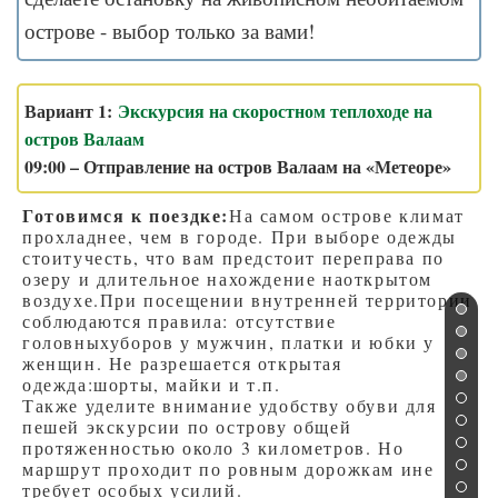
острове - выбор только за вами!
Вариант 1:
Экскурсия на скоростном теплоходе на
остров Валаам
09:00 – Отправление на остров Валаам на «Метеоре»
Готовимся к поездке:
На самом острове климат
прохладнее, чем в городе. При выборе одежды
стоитучесть, что вам предстоит переправа по
озеру и длительное нахождение наоткрытом
воздухе.При посещении внутренней территории
соблюдаются правила: отсутствие
головныхуборов у мужчин, платки и юбки у
женщин. Не разрешается открытая
одежда:шорты, майки и т.п.
Также уделите внимание удобству обуви для
пешей экскурсии по острову общей
протяженностью около 3 километров. Но
маршрут проходит по ровным дорожкам ине
требует особых усилий.