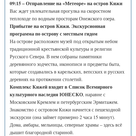
09:15 – Отправление на «Метеоре» на остров Кижи
Вас ждет увлекательная прогулка на скоростном
теплоходе по водным просторам Онежского озера.
Прибытие на остров Кижи. Экскурсионная
программа по острову с местным гидом
На острове расположен музей под открытым небом
традиционной крестьянской культуры и религии
Русского Севера. В нем собраны памятники
деревянного зодчества, иконописи и предметы быта,
которые создавались в карельских, вепсских и русских
деревнях на протяжении столетий.
Комплекс Кижей входит в Список Всемирного
культурного наследия ЮНЕСКО
, наравне с
Московским Кремлем и петербургским Эрмитажем.
Знакомство с островом Кижи начнется с пешеходной
экскурсии (она займет примерно 2 часа 15 минут).
Дома, амбары, мельницы, северные храмы – здесь всё
дышит благородной стариной.