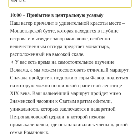
местах.
10:00 – Прибытие в центральную усадьбу
Наш катер причалит в удивительной красоты месте –
Монастырской бухте, которая находится в глубине
острова и выглядит завораживающе, особенно
величественным отсюда предстает монастырь,
расположенный на высокой скале.
🔅У вас есть время на самостоятельное изучение
Валаама, а мы можем посоветовать отличный маршрут.
Сначала пройдите к подножию горы Фавор, подняться
на которую можно по широкой гранитной лестнице
XIX века. Ваш дальнейший маршрут пройдет мимо
Знаменской часовни к Святым вратам обители,
уникальность которых заключается в надвратной
Петропавловской церкви, к которой некогда
примыкали кельи, где останавливались члены царской
семьи Романовых.