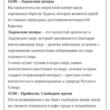
14:00 – Ладожские шхеры
Вы прокатитесь на скоростном катере вдоль
изрезанных берегов Ладоги, которые являются одной
из главных природных достопримечательностей
Карелии.
Ладожские шхеры
– это скалистый архипелаг в
Ладожском озере, который запоминается благодаря
впечатляющему виду – десятки небольших островов с
изрезанными каменистыми побережьями на глади
огромного озера.
Солнце играет лучами в водах озера, камни
величественно выступают из воды, зеленые острова
создают потрясающий контраст – прогулка точно
впечатлит всех неравнодушных к природе Русского
Севера.
15:00 – Прибытие. Свободное время
После возвращения у вас будет свободное время, когда
вы сможете поужинать в кафе города и попробовать