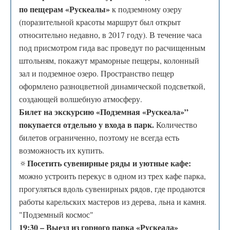
по пещерам «Рускеалы»
к подземному озеру
(поразительной красоты маршрут был открыт
относительно недавно, в 2017 году). В течение часа
под присмотром гида вас проведут по расчищенным
штольням, покажут мраморные пещеры, колонный
зал и подземное озеро. Пространство пещер
оформлено разноцветной динамической подсветкой,
создающей волшебную атмосферу.
Билет на экскурсию «Подземная «Рускеала»”
покупается отдельно у входа в парк.
Количество
билетов ограниченно, поэтому не всегда есть
возможность их купить.
Посетить сувенирные ряды и уютные кафе:
🔅
можно устроить перекус в одном из трех кафе парка,
прогуляться вдоль сувенирных рядов, где продаются
работы карельских мастеров из дерева, льна и камня.
"Подземный космос"
19:30 – Выезд из горного парка «Рускеала»