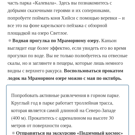
часть парка «Калевала». Здесь вы познакомитесь с
добрыми сказочными героями и их соперниками,
попробуете поймать коня Хийси с помощью веревки – и
все это на фоне карельского пейзажа с обзорной
площадкой на озеро Светлое.
Водная прогулка по Мраморному озеру.
🔅
Каньон
выглядит еще более эффектно, если увидеть его во время
прогулки по воде. Вы не только полюбуетесь на отвесные
скалы, но и заглянете в пещеры, которые лишь немного
Воспользоваться прокатом
видны с верхнего ракурса.
лодок на Мраморном озере можно с мая по октябрь.
Попробовать активные развлечения в горном парке.
Круглый год в парке работает троллейная трасса,
которая является самой длинной на Северо-Западе
(400 м). Прокатитесь с адреналином на высоте 30
метров от поверхности озера.
Отправиться на экскурсию «Подземный космос»
🔅