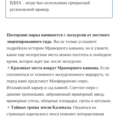
ВДНХ – везде был использован прекрасный
рускеальский мрамор.
Посещение парка начинается с экскурсии от местного
лицензированного гида.
Вы не только услышите
подробную историю Мраморного каньона, но и узнаете,
какие еще интересные места можно посетить в свободное
время, которое ждет вас после экскурсии:
Красивые места вокруг Мраморного каньона.
🔅
Если
отклониться от основного экскурсионного маршрута, то
перед вами предстанут Монферраново озеро,
Итальянский карьер и сад камней, Светлое озеро с
дикими тропинками, заброшенный мраморный завод,
мраморные утесы, обзорные площадки, гроты и штольни.
Тайные тропы земли Калевала.
🔅
Оказаться на
страницах карельского эпоса поможет интерактивная