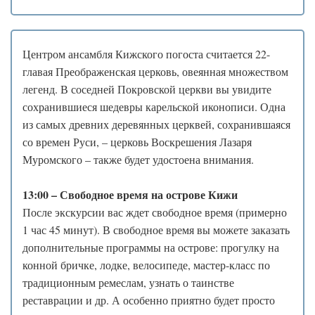
Центром ансамбля Кижского погоста считается 22-
главая Преображенская церковь, овеянная множеством
легенд. В соседней Покровской церкви вы увидите
сохранившиеся шедевры карельской иконописи. Одна
из самых древних деревянных церквей, сохранившаяся
со времен Руси, – церковь Воскрешения Лазаря
Муромского – также будет удостоена внимания.
13:00 – Свободное время на острове Кижи
После экскурсии вас ждет свободное время (примерно
1 час 45 минут). В свободное время вы можете заказать
дополнительные программы на острове: прогулку на
конной бричке, лодке, велосипеде, мастер-класс по
традиционным ремеслам, узнать о таинстве
реставрации и др. А особенно приятно будет просто