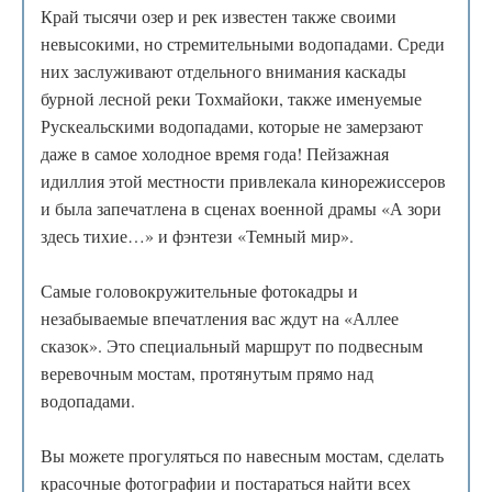
Край тысячи озер и рек известен также своими
невысокими, но стремительными водопадами. Среди
них заслуживают отдельного внимания каскады
бурной лесной реки Тохмайоки, также именуемые
Рускеальскими водопадами, которые не замерзают
даже в самое холодное время года! Пейзажная
идиллия этой местности привлекала кинорежиссеров
и была запечатлена в сценах военной драмы «А зори
здесь тихие…» и фэнтези «Темный мир».
Самые головокружительные фотокадры и
незабываемые впечатления вас ждут на «Аллее
сказок». Это специальный маршрут по подвесным
веревочным мостам, протянутым прямо над
водопадами.
Вы можете прогуляться по навесным мостам, сделать
красочные фотографии и постараться найти всех