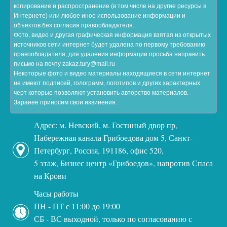
копирование и распространение (в том числе на другие ресурсы в
Интернете) или любое иное использование информации и
объектов без согласия правообладателя.
Фото, видео и другая графическая информация взятая из открытых
источников сети интернет будет удалена по первому требованию
правообладателя, для удаления информации просьба направить
письмо на почту zakaz.tury@mail.ru
Некоторые фото и видео материалы находящиеся в сети интернет
не имеют подписей, голограмм, логотипов и других характерных
черт которые позволяют установить авторство материалов.
Заранее приносим свои извинения.
Адрес: м. Невский, м. Гостиный двор пр,
Набережная канала Грибоедова дом 5, Санкт-
Петербург, Россия, 191186, офис 520,
5 этаж, Бизнес центр «Грибоедов», напротив Спаса
на Крови
Часы работы
ПН - ПТ с 11:00 до 19:00
СБ - ВС выходной, только по согласованию с