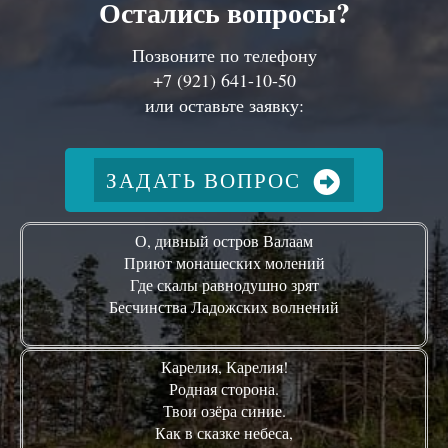
Остались вопросы?
Позвоните по телефону
+7 (921) 641-10-50
или оставьте заявку:
ЗАДАТЬ ВОПРОС
О, дивный остров Валаам
Приют монашеских молений
Где скалы равнодушно зрят
Бесчинства Ладожских волнений
Карелия, Карелия!
Родная сторона.
Твои озёра синие.
Как в сказке небеса,