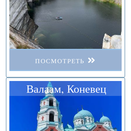
ПОСМОТРЕТЬ
Валаам, Коневец