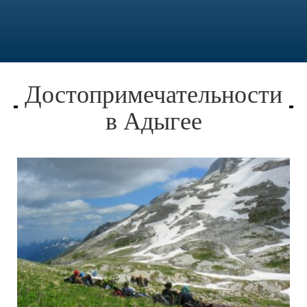
Достопримечательности
в Адыгее