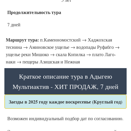
Продолжительность тура
7 дней
Маршрут тура:
п.Каменномостский → Хаджохская
теснина → Аминовское ущелье → водопады Руфабго →
ущелье реки Мишоко → скала Копилка → плато Лаго-
наки → пещеры Азишская и Нежная
Краткое описание тура в Адыгею
Мультиактив - ХИТ ПРОДАЖ, 7 дней
Заезды в 2025 году каждое воскресенье (Круглый год)
Возможен индивидуальный подбор дат по согласованию.