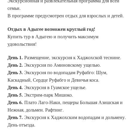
Экскурсионная и развлекательная программа для всей
семьи.
В программе предусмотрен отдых для взрослых и детей.
Отдых в Адыгее возможен круглый год!
Купить тур в Адыгею и получить максимум
удовольствия!
День 1.
Размещение, экскурсия к Хаджохской теснине.
День 2.
Экскурсия по Аминовскому ущелью.
День 3.
Экскурсия по водопадам Руфабго: Шум,
Каскадный, Сердце Руфабго и Девичья коса.
День 4.
Экскурсия в Гуамское ущелье.
День 5.
Экстрим-парк Мишоко.
День 6.
Плато Лаго-Наки, пещеры Большая Азишская и
Нежная, дольмен. Рафтинг.
День 7.
Экскурсия к Хаджохским водопадам и дольмену.
День отъезда.