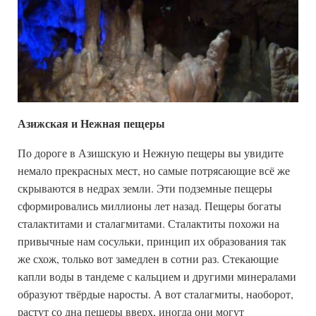
Азижская и Нежная пещеры
По дороге в Азишскую и Нежную пещеры вы увидите
немало прекрасных мест, но самые потрясающие всё же
скрываются в недрах земли. Эти подземные пещеры
сформировались миллионы лет назад. Пещеры богаты
сталактитами и сталагмитами. Сталактиты похожи на
привычные нам сосульки, принцип их образования так
же схож, только вот замедлен в сотни раз. Стекающие
капли воды в тандеме с кальцием и другими минералами
образуют твёрдые наросты. А вот сталагмиты, наоборот,
растут со дна пещеры вверх, иногда они могут