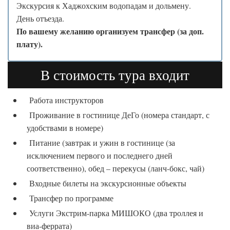
Экскурсия к Хаджохским водопадам и дольмену.
День отъезда.
По вашему желанию организуем трансфер (за доп.
плату).
В стоимость тура входит
Работа инструкторов
Проживание в гостинице ДеГо (номера стандарт, с
удобствами в номере)
Питание (завтрак и ужин в гостинице (за
исключением первого и последнего дней
соответственно), обед – перекусы (ланч-бокс, чай)
Входные билеты на экскурсионные объекты
Трансфер по программе
Услуги Экстрим-парка МИШОКО (два троллея и
виа-феррата)