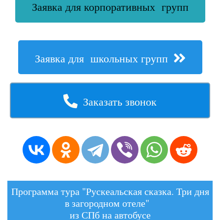
Заявка для корпоративных групп
Заявка для школьных групп
Заказать звонок
Программа тура "Рускеальская сказка. Три дня
в загородном отеле"
из СПб на автобусе