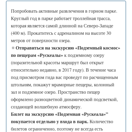
Попробовать активные развлечения в горном парке.
Круглый год в парке работает троллейная трасса,
которая является самой длинной на Северо-Западе
(400 м). Прокатитесь с адреналином на высоте 30
метров от поверхности озера.
Отправиться на экскурсию «Подземный космос»
🔅
по пещерам «Рускеалы»
к подземному озеру
(поразительной красоты маршрут был открыт
относительно недавно, в 2017 году). В течение часа
под присмотром гида вас проведут по расчищенным
штольням, покажут мраморные пещеры, колонный
зал и подземное озеро. Пространство пещер
оформлено разноцветной динамической подсветкой,
создающей волшебную атмосферу.
Билет на экскурсию «Подземная «Рускеала»”
покупается отдельно у входа в парк.
Количество
билетов ограниченно, поэтому не всегда есть