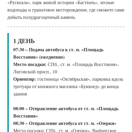
«Рускеала», парк живой истории «Бастiонъ», лесные
водопады и гранатовое месторождение, где сможете сами
добыть полудрагоценный камень.
1 ДЕНЬ
07:30 – Подача автобуса к ст. м. «Площадь
Восстания» (ежедневно)
Место посадки:
СПб., ст. м. «Площадь Восстания»,
Лиговский просп., 10
Ориентир:
гостиница «Октябрьская», парковка вдоль
тротуара от книжного магазина «Буквоед» до конца
здания
08:00 – Отправление автобуса от ст. м. «Площадь
Восстания»
08:30 – Отправление автобуса от ст. м. «Озерки»
Место посадки: СПб., ст. м. «Озерки», Выборгское