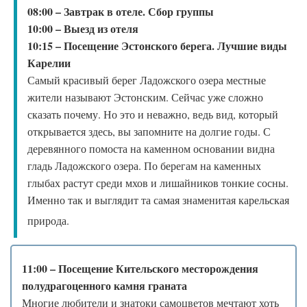
08:00 – Завтрак в отеле. Сбор группы
10:00 – Выезд из отеля
10:15 – Посещение Эстонского берега. Лучшие виды
Карелии
Самый красивый берег Ладожского озера местные
жители называют Эстонским. Сейчас уже сложно
сказать почему. Но это и неважно, ведь вид, который
открывается здесь, вы запомните на долгие годы. С
деревянного помоста на каменном основании видна
гладь Ладожского озера. По берегам на каменных
глыбах растут среди мхов и лишайников тонкие сосны.
Именно так и выглядит та самая знаменитая карельская
природа.
11:00 – Посещение Кительского месторождения
полудрагоценного камня граната
Многие любители и знатоки самоцветов мечтают хоть