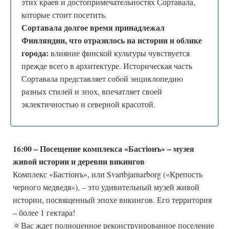
этих краев и достопримечательностях Сортавала,
которые стоит посетить.
Сортавала долгое время принадлежал
Финляндии, что отразилось на истории и облике
города:
влияние финской культуры чувствуется
прежде всего в архитектуре. Историческая часть
Сортавала представляет собой энциклопедию
разных стилей и эпох, впечатляет своей
эклектичностью и северной красотой.
16:00 – Посещение комплекса «Бастiонъ» – музея
живой истории и деревни викингов
Комплекс «Бастiонъ», или Svartbjarnarborg («Крепость
черного медведя»), – это удивительный музей живой
истории, посвященный эпохе викингов. Его территория
– более 1 гектара!
🔅Вас ждет полноценное реконструированное поселение