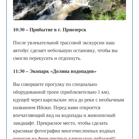
10:30 – Прибытие в г. Приозерск
После увлекательной трассовой экскурсии наш
автобус сделает небольшую остановку, чтобы вы
смогли перекусить и отдохнуть.
11:30 – Экопарк «Долина водопадов»
Вы совершите прогулку по специально
оборудованной тропе (приблизительно 1 км),
идущей через карельские леса до реки с необычным
названием Ийоки. Перед вами откроется
впечатляющий вид на водопады и живописный
ландшафт. Прекрасное место, чтобы сделать
красивые фотографии многочисленных водных
порогов на фоне пестрых карельских пейзажей!