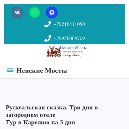
+79216411050
+79956069709
Невские Мосты
Рускеальская сказка. Три дня в
загородном отеле
Тур в Карелию на 3 дня