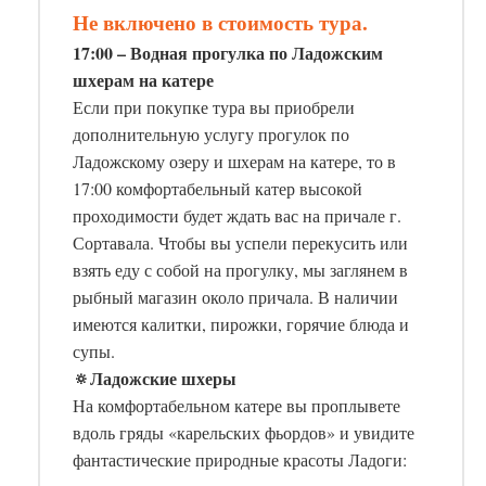
Не включено в стоимость тура.
17:00 – Водная прогулка по Ладожским
шхерам на катере
Если при покупке тура вы приобрели
дополнительную услугу прогулок по
Ладожскому озеру и шхерам на катере, то в
17:00 комфортабельный катер высокой
проходимости будет ждать вас на причале г.
Сортавала. Чтобы вы успели перекусить или
взять еду с собой на прогулку, мы заглянем в
рыбный магазин около причала. В наличии
имеются калитки, пирожки, горячие блюда и
супы.
🔅Ладожские шхеры
На комфортабельном катере вы проплывете
вдоль гряды «карельских фьордов» и увидите
фантастические природные красоты Ладоги: