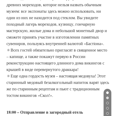
древних мореходов, которое нельзя назвать обычным
музеем: все экспонаты здесь можно использовать, ни
один из них не находится под стеклом. Вы увидите
походный лагерь мореходов, кузницу, гончарную
мастерскую, жилые дома и небольшой монетный двор и
сможете принять участие в изготовлении памятных
сувениров, пользуясь внутренней валютой «Бастiона».
🔅Всех гостей обязательно пригласят в священное место
– капище, а также покажут первую в России
реконструкцию настоящего длинного дома викингов с
крышей в виде перевернутого драккара!
🔅Еще одна гордость музея – настоящая медовуха! Этот
старинный медовый безалкогольный напиток варят здесь
же по старинным рецептам и пьют с традиционным
тостом викингов «Скол!».
18:00 – Отправление в загородный отель