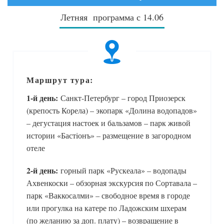
Летняя программа с 14.06
Маршрут тура:
1-й день:
Санкт-Петербург – город Приозерск
(крепость Корела) – экопарк «Долина водопадов»
– дегустация настоек и бальзамов – парк живой
истории «Бастiонъ» – размещение в загородном
отеле
2-й день:
горный парк «Рускеала» – водопады
Ахвенкоски – обзорная экскурсия по Сортавала –
парк «Ваккосалми» – свободное время в городе
или прогулка на катере по Ладожским шхерам
(по желанию за доп. плату) – возвращение в