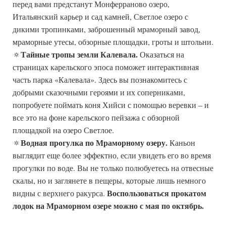
перед вами предстанут Монферраново озеро,
Итальянский карьер и сад камней, Светлое озеро с
дикими тропинками, заброшенный мраморный завод,
мраморные утесы, обзорные площадки, гроты и штольни.
Тайные тропы земли Калевала.
🔅
Оказаться на
страницах карельского эпоса поможет интерактивная
часть парка «Калевала». Здесь вы познакомитесь с
добрыми сказочными героями и их соперниками,
попробуете поймать коня Хийси с помощью веревки – и
все это на фоне карельского пейзажа с обзорной
площадкой на озеро Светлое.
Водная прогулка по Мраморному озеру.
🔅
Каньон
выглядит еще более эффектно, если увидеть его во время
прогулки по воде. Вы не только полюбуетесь на отвесные
скалы, но и заглянете в пещеры, которые лишь немного
Воспользоваться прокатом
видны с верхнего ракурса.
лодок на Мраморном озере можно с мая по октябрь.