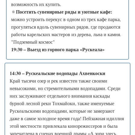
возможность их купить.
Посетить сувенирные ряды и уютные кафе:
🔅
можно устроить перекус в одном из трех кафе парка,
прогуляться вдоль сувенирных рядов, где продаются
работы карельских мастеров из дерева, льна и камня.
"Подземный космос"
19:30 – Выезд из горного парка «Рускеала»
14:30 – Рускеальские водопады Ахвенкоски
Край тысячи озер и рек известен также своими
невысокими, но стремительными водопадами. Среди
них заслуживают отдельного внимания каскады
бурной лесной реки Тохмайоки, также именуемые
Рускеальскими водопадами, которые не замерзают
даже в самое холодное время года! Пейзажная идиллия
этой местности привлекала кинорежиссеров и была
запечатлена в сценах военной драмы «А зори здесь