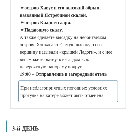
🔅остров Хавус и его высокий обрыв,
названный Ястребиной скалой,
🔅остров Каарнетсаари,
🔅Падающую скалу.
А также сделаете высадку на необитаемом
острове Хонкасало. Самую высокую его
вершину называли «крышей Ладоги», и с нее
вы сможете окинуть взглядом всю
невероятную панораму вокруг.
19:00 – Отправление в загородный отель
При неблагоприятных погодных условиях
прогулка на катере может быть отменена.
3-й ДЕНЬ