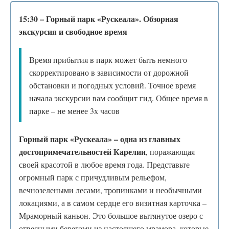
15:30 – Горный парк «Рускеала». Обзорная
экскурсия и свободное время
Время прибытия в парк может быть немного
скорректировано в зависимости от дорожной
обстановки и погодных условий. Точное время
начала экскурсии вам сообщит гид. Общее время в
парке – не менее 3х часов
Горный парк «Рускеала» – одна из главных
достопримечательностей Карелии
, поражающая
своей красотой в любое время года. Представьте
огромный парк с причудливым рельефом,
вечнозелеными лесами, тропинками и необычными
локациями, а в самом сердце его визитная карточка –
Мраморный каньон. Это большое вытянутое озеро с
отвесными берегами из настоящего мрамора, которые