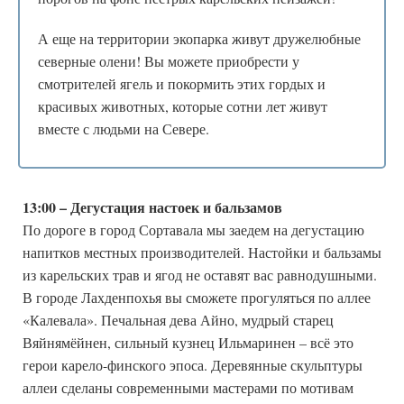
А еще на территории экопарка живут дружелюбные
северные олени! Вы можете приобрести у
смотрителей ягель и покормить этих гордых и
красивых животных, которые сотни лет живут
вместе с людьми на Севере.
13:00 – Дегустация настоек и бальзамов
По дороге в город Сортавала мы заедем на дегустацию
напитков местных производителей. Настойки и бальзамы
из карельских трав и ягод не оставят вас равнодушными.
В городе Лахденпохья вы сможете прогуляться по аллее
«Калевала». Печальная дева Айно, мудрый старец
Вяйнямёйнен, сильный кузнец Ильмаринен – всё это
герои карело-финского эпоса. Деревянные скульптуры
аллеи сделаны современными мастерами по мотивам