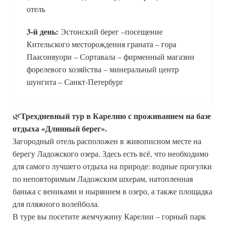
отель
3-й д
ень:
Эстонский берег –
посещение
Кительского месторождения граната – гора
Паасонвуори – Сортавала – фирменный магазин
форелевого хозяйства – минеральный центр
шунгита – Санкт-Петербург
Трехдневный тур в Карелию с проживанием на базе
🌿
отдыха «Длинный берег».
Загородный отель расположен в живописном месте на
берегу Ладожского озера. Здесь есть всё, что необходимо
для самого лучшего отдыха на природе: водные прогулки
по неповторимым Ладожским шхерам, натопленная
банька с вениками и нырянием в озеро, а также площадка
для пляжного волейбола.
В туре вы посетите жемчужину Карелии – горный парк