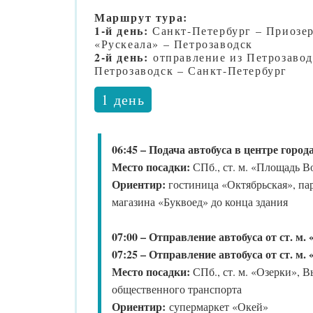
Маршрут тура:
1-й день:
Санкт-Петербург – Приозер
«Рускеала» – Петрозаводск
2-й день:
отправление из Петрозавод
Петрозаводск – Санкт-Петербург
1 день
06:45 – Подача автобуса в центре город
Место посадки:
СПб., ст. м. «Площадь В
Ориентир:
гостиница «Октябрьская», пар
магазина «Буквоед» до конца здания
07:00 – Отправление автобуса от ст. м
07:25 – Отправление автобуса от ст. м.
Место посадки:
СПб., ст. м. «Озерки», В
общественного транспорта
Ориентир:
супермаркет «Окей»