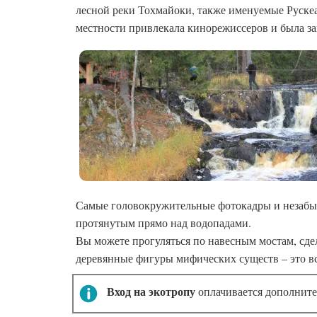
лесной реки Тохмайоки, также именуемые Рускеа
местности привлекала кинорежиссеров и была за
Самые головокружительные фотокадры и незабыв
протянутым прямо над водопадами.
Вы можете прогуляться по навесным мостам, сдела
деревянные фигуры мифических существ – это вс
Вход на экотропу
оплачивается дополнит