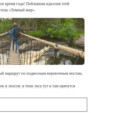
ое время года! Пейзажная идиллия этой
нтези «Темный мир».
ный маршрут по подвесным веревочным мостам,
к и эпосов: в тени леса тут и там прячутся