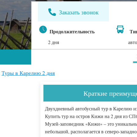
Заказать звонок
Продолжительность
Ти
2 дня
авт
Туры в Карелию 2 дня
Краткие преимуще
Двухдневный автобусный тур в Карелию из
Купить тур на остров Кижи на 2 дня из СП
Музей-заповедник «Кижи» – это уникальны
небольшой, располагается в северо-западно