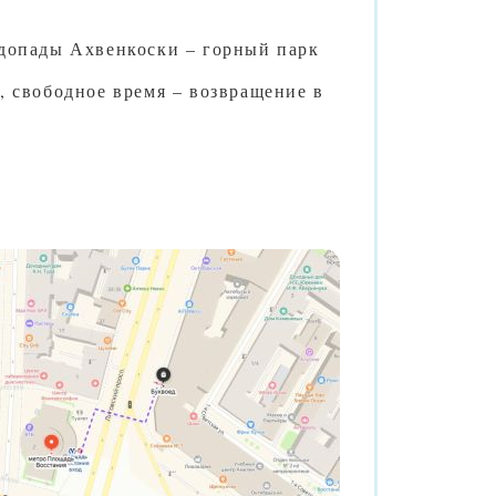
одопады Ахвенкоски – горный парк
, свободное время – возвращение в