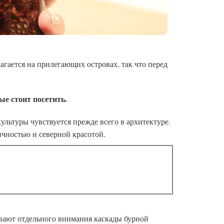
агается на прилегающих островах, так что перед
ые стоит посетить.
ультуры чувствуется прежде всего в архитектуре.
тичностью и северной красотой.
ивают отдельного внимания каскады бурной