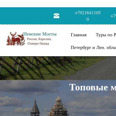
+7921641105
+7
0
Главная
Туры по 
Петербург и Лен. обла
Топовые м