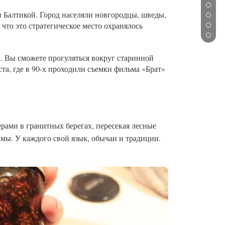
и Балтикой. Город населяли новгородцы, шведы,
что это стратегическое место охранялось
а. Вы сможете прогуляться вокруг старинной
та, где в 90-х проходили съемки фильма «Брат»
рами в гранитных берегах, пересекая лесные
амы. У каждого свой язык, обычаи и традиции.