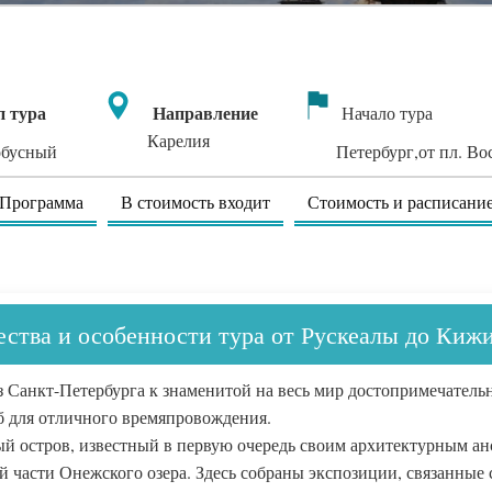
п тура
Направление
Начало тура
Карелия
обусный
Петербург,от пл. Во
Программа
В стоимость входит
Стоимость и расписани
ства и особенности тура от Рускеалы до Кижи,
 Санкт-Петербурга к знаменитой на весь мир достопримечатель
б для отличного времяпровождения.
й остров, известный в первую очередь своим архитектурным ан
й части Онежского озера. Здесь собраны экспозиции, связанные 