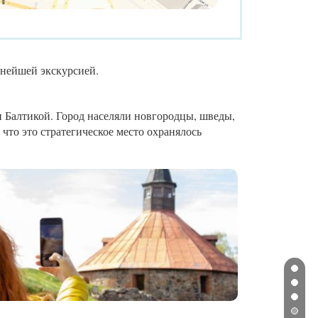
льнейшей экскурсией.
и Балтикой. Город населяли новгородцы, шведы,
что это стратегическое место охранялось