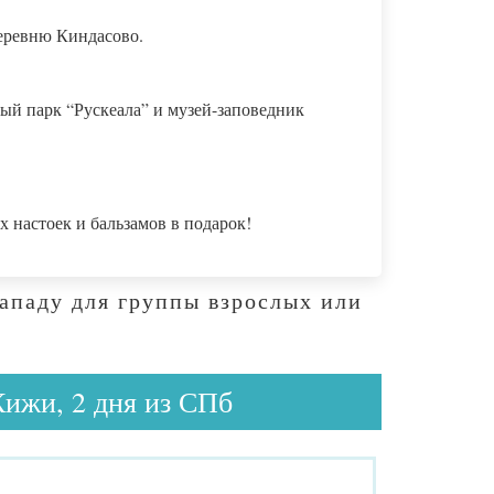
деревню Киндасово.
ный парк “Рускеала” и музей-заповедник
х настоек и бальзамов в подарок!
Западу для группы взрослых или
Кижи, 2 дня из СПб