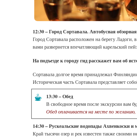
12:30 – Город Сортавала. Автобусная обзорная
Город Сортавала расположен на берегу Ладоги, в
вами развернется впечатляющий карельский пейз
На подъезде к городу гид расскажет вам об ис
Сортавала долгое время принадлежал Финляндии, 
Историческая часть Сортавала представляет соб
13:30 – Обед
В свободное время после экскурсии вам б
Обед оплачивается на месте по желанию, д
14:30 – Рускеальские водопады Ахвенкоски и
Край тысячи озер и рек известен также своими