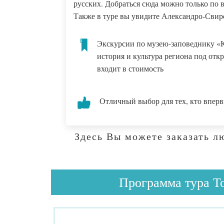
русских. Добраться сюда можно только по в
Также в туре вы увидите Александро-Свир
Экскурсии по музею-заповеднику «
история и культура региона под отк
входит в стоимость
Отличный выбор для тех, кто впер
Здесь Вы можете заказать л
Программа тура То