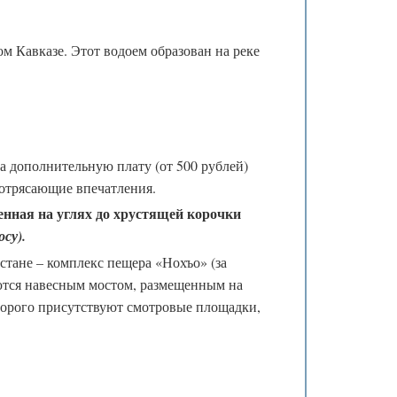
 Кавказе. Этот водоем образован на реке
а дополнительную плату (от 500 рублей)
отрясающие впечатления.
енная на углях до хрустящей корочки
су).
стане – комплекс пещера «Нохъо» (за
ются навесным мостом, размещенным на
торого присутствуют смотровые площадки,