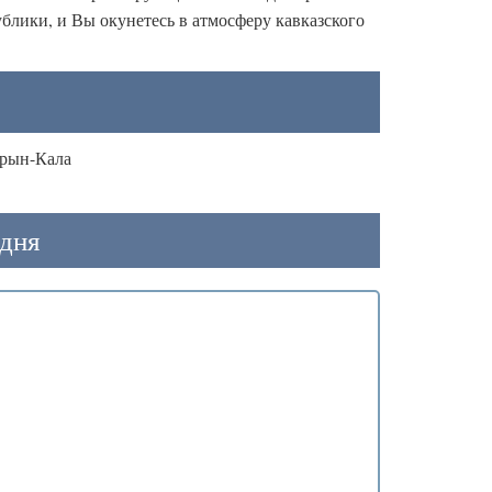
ублики, и Вы окунетесь в атмосферу кавказского
арын-Кала
 дня