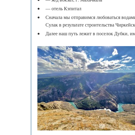
— отель Кэпитал
Сначала мы отправимся любоваться водами
Сулак в результате строительства Чиркейс
Далее наш путь лежит в поселок Дубки, и