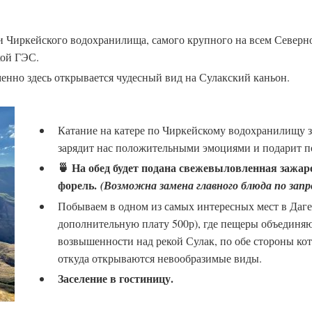
 Чиркейского водохранилища, самого крупного на всем Северном
кой ГЭС.
менно здесь открывается чудесный вид на Сулакский каньон.
Катание на катере по Чиркейскому водохранилищу з
зарядит нас положительными эмоциями и подарит п
🍵 На обед будет подана свежевыловленная зажар
форель.
(Возможна замена главного блюда по запро
Побываем в одном из самых интересных мест в Даге
дополнительную плату 500р), где пещеры объединя
возвышенности над рекой Сулак, по обе стороны ко
откуда открываются невообразимые виды.
Заселение в гостиницу.