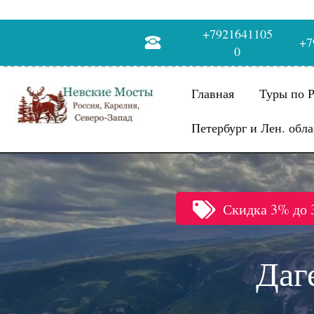
+7921641105
+7
0
Главная
Туры по 
Петербург и Лен. обла
Скидка 3% до 
Даг