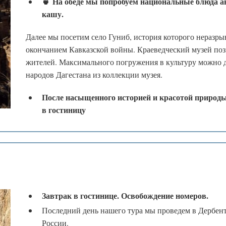
🍵
На обеде мы попробуем национальные блюда а
.
.
кашу.
Далее мы посетим село Гуниб, история которого неразр
окончанием Кавказской войны. Краеведческий музей позн
жителей. Максимального погружения в культуру можно
народов Дагестана из коллекции музея.
После насыщенного историей и красотой природы
в гостиницу
Завтрак в гостинице. Освобождение номеров.
Последний день нашего тура мы проведем в Дербен
России.