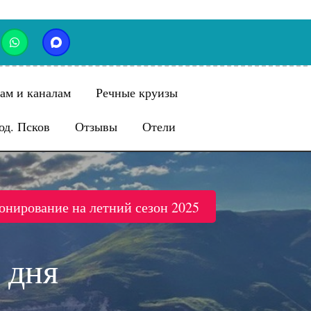
ам и каналам
Речные круизы
од. Псков
Отзывы
Отели
онирование на летний сезон 2025
 дня