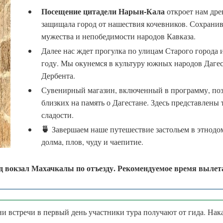
Посещение цитадели Нарын-Кала
откроет нам дре
защищала город от нашествия кочевников. Сохранив
мужества и непобедимости народов Кавказа.
Далее нас ждет прогулка по улицам Старого города
году. Мы окунемся в культуру южных народов Дагес
Дербента.
Сувенирный магазин, включенный в программу, поз
близких на память о Дагестане. Здесь представлены
сладости.
🍵
Завершаем наше путешествие застольем в этнодо
долма, плов, чуду и чаепитие.
д вокзал Махачкалы по отъезду. Рекомендуемое время вылета 
 встречи в первый день участники тура получают от гида. Нак