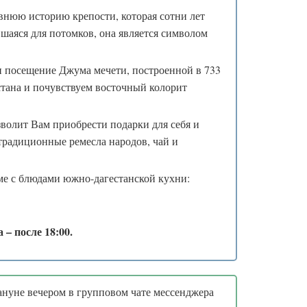
внюю историю крепости, которая сотни лет
шаяся для потомков, она является символом
 и посещение Джума мечети, построенной в 733
тана и почувствуем восточный колорит
волит Вам приобрести подарки для себя и
 традиционные ремесла народов, чай и
ме с блюдами южно-дагестанской кухни:
– после 18:00.
ануне вечером в групповом чате мессенджера