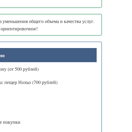
з уменьшения общего объема и качества услуг.
о ориентировочное!
но
ону (от 500 рублей)
с пещер Нохъо (700 рублей)
е покупки