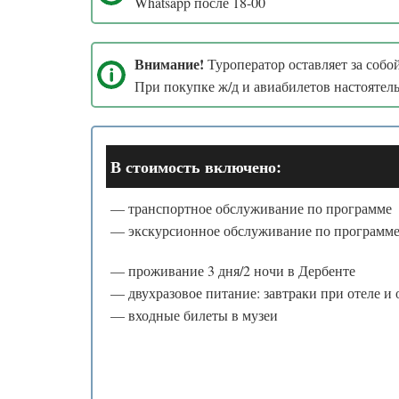
Whatsapp после 18-00
Внимание!
Туроператор оставляет за собо
При покупке ж/д и авиабилетов настоятел
В стоимость включено:
— транспортное обслуживание по программе
— экскурсионное обслуживание по программ
— проживание 3 дня/2 ночи в Дербенте
— двухразовое питание: завтраки при отеле и
— входные билеты в музеи