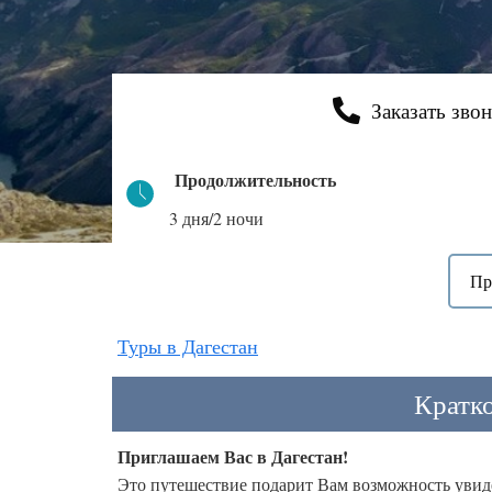
Заказать зво
Продолжительность
3 дня/2 ночи
Пр
Туры в Дагестан
Кратко
Приглашаем Вас в Дагестан!
Это путешествие подарит Вам возможность увид