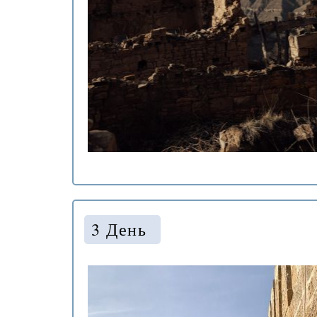
.
3 День